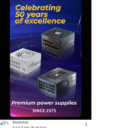
Masterbitz
4 jun
2 min de lectura