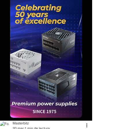
Masterbitz
20 mar
1 min de lectura