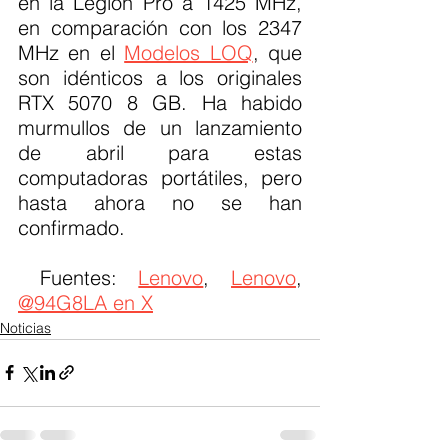
en la Legion Pro a 1425 MHz, 
en comparación con los 2347 
MHz en el 
Modelos LOQ
, que 
son idénticos a los originales 
RTX 5070 8 GB. Ha habido 
murmullos de un lanzamiento 
de abril para estas 
computadoras portátiles, pero 
hasta ahora no se han 
confirmado.
 Fuentes: 
Lenovo
, 
Lenovo
, 
@94G8LA en X
Noticias