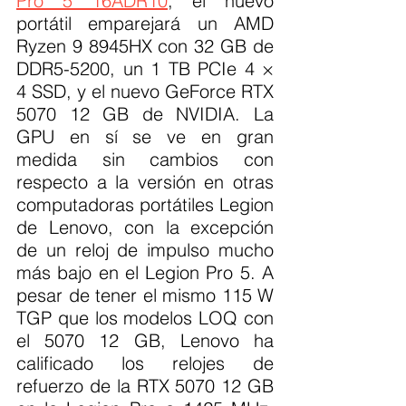
Pro 5 16ADR10
, el nuevo 
portátil emparejará un AMD 
Ryzen 9 8945HX con 32 GB de 
DDR5-5200, un 1 TB PCIe 4 × 
4 SSD, y el nuevo GeForce RTX 
5070 12 GB de NVIDIA. La 
GPU en sí se ve en gran 
medida sin cambios con 
respecto a la versión en otras 
computadoras portátiles Legion 
de Lenovo, con la excepción 
de un reloj de impulso mucho 
más bajo en el Legion Pro 5. A 
pesar de tener el mismo 115 W 
TGP que los modelos LOQ con 
el 5070 12 GB, Lenovo ha 
calificado los relojes de 
refuerzo de la RTX 5070 12 GB 