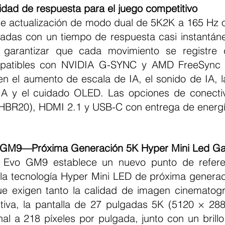
idad de respuesta para el juego competitivo
das con un tiempo de respuesta casi instantáne
garantizar que cada movimiento se registre d
patibles con NVIDIA G-SYNC y AMD FreeSync P
n el aumento de escala de IA, el sonido de IA, la
A y el cuidado OLED. Las opciones de conectivi
UHBR20), HDMI 2.1 y USB-C con entrega de energ
 GM9—Próxima Generación 5K Hyper Mini Led G
la tecnología Hyper Mini LED de próxima generac
e exigen tanto la calidad de imagen cinematogr
tiva, la pantalla de 27 pulgadas 5K (5120 × 288
al a 218 píxeles por pulgada, junto con un brillo 