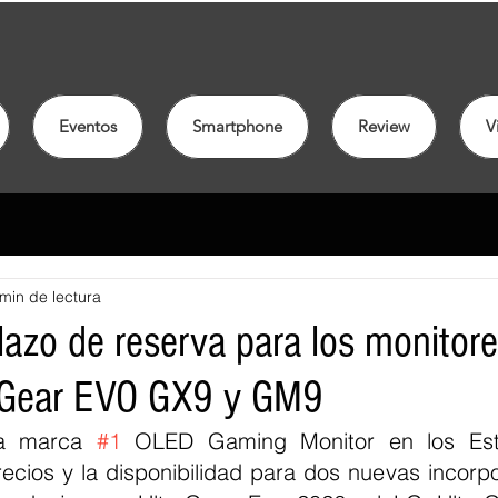
Eventos
Smartphone
Review
V
min de lectura
lazo de reserva para los monitor
raGear EVO GX9 y GM9
la marca 
#1
 OLED Gaming Monitor en los Esta
ecios y la disponibilidad para dos nuevas incorpo