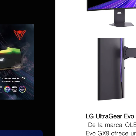
LG UltraGear Evo
 De la marca OL
Evo GX9 ofrece un