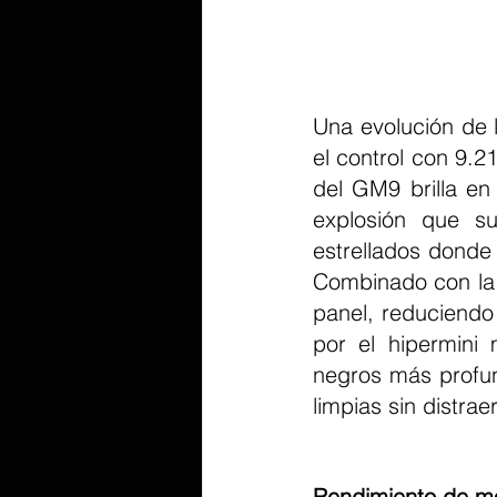
Una evolución de l
el control con 9.21
del GM9 brilla e
explosión que su
estrellados donde 
Combinado con la t
panel, reduciendo 
por el hipermini 
negros más profun
limpias sin distrae
Rendimiento de mo