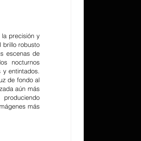
la precisión y 
brillo robusto 
s escenas de 
os nocturnos 
y entintados. 
z de fondo al 
rzada aún más 
, produciendo 
 imágenes más 