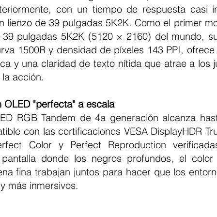
teriormente, con un tiempo de respuesta casi i
n lienzo de 39 pulgadas 5K2K. Como el primer mon
39 pulgadas 5K2K (5120 × 2160) del mundo, su f
rva 1500R y densidad de píxeles 143 PPI, ofrece 
a y una claridad de texto nítida que atrae a los 
la acción.
 OLED "perfecta" a escala
patible con las certificaciones VESA DisplayHDR Tr
erfect Color y Perfect Reproduction verificada
pantalla donde los negros profundos, el color 
ena fina trabajan juntos para hacer que los entorn
 y más inmersivos.