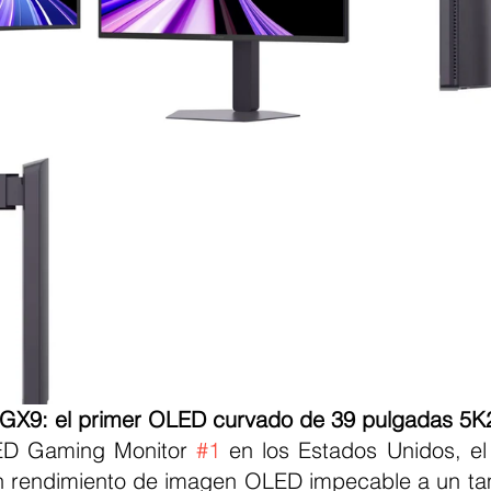
 GX9: el primer OLED curvado de 39 pulgadas 5
ED Gaming Monitor 
#1
 en los Estados Unidos, el
 rendimiento de imagen OLED impecable a un tam