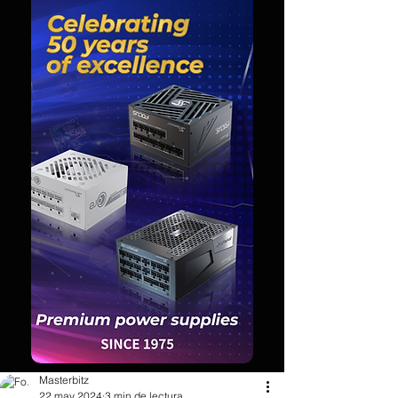
Masterbitz
22 may 2024
3 min de lectura