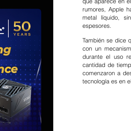
que aparece en el 
rumores, Apple ha
metal líquido, si
espesores.
También se dice q
con un mecanismo
durante el uso r
cantidad de tiempo
comenzaron a desc
tecnología es en e