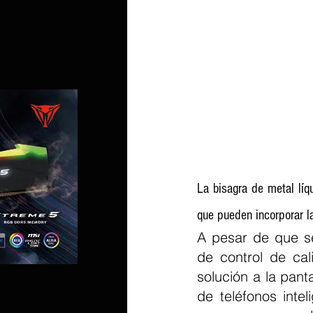
La bisagra de metal líqu
que pueden incorporar l
A pesar de que s
de control de cal
solución a la pant
de teléfonos inte