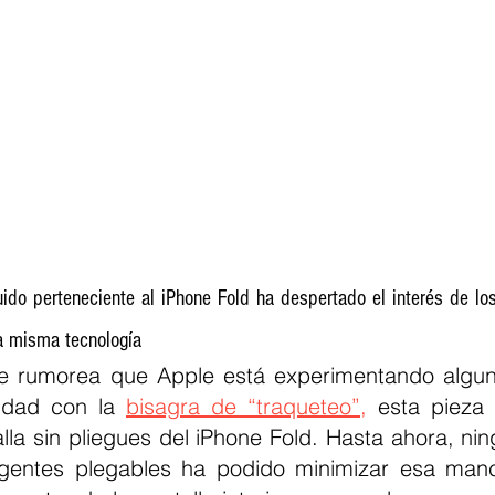
ido perteneciente al iPhone Fold ha despertado el interés de los
a misma tecnología
e rumorea que Apple está experimentando algun
idad con la 
bisagra de “traqueteo”,
 esta pieza 
alla sin pliegues del iPhone Fold. Hasta ahora, nin
ligentes plegables ha podido minimizar esa manc