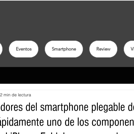
Eventos
Smartphone
Review
V
2 min de lectura
dores del smartphone plegable d
ápidamente uno de los componen