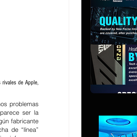
 rivales de Apple, 
os problemas 
parece ser la 
gún fabricante 
ha de “línea” 