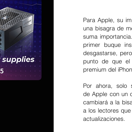
Para Apple, su im
una bisagra de me
suma importancia.
primer buque ins
desgastarse, pero
punto de que el 
premium del iPhone
Por ahora, solo
de Apple con un c
cambiará a la bis
a los lectores qu
actualizaciones.