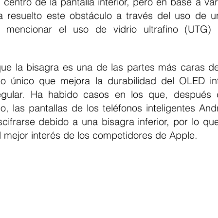
centro de la pantalla interior, pero en base a var
 resuelto este obstáculo a través del uso de u
n mencionar el uso de vidrio ultrafino (UTG) d
ue la bisagra es una de las partes más caras del
 único que mejora la durabilidad del OLED int
egular. Ha habido casos en los que, después d
, las pantallas de los teléfonos inteligentes Andr
ifrarse debido a una bisagra inferior, por lo que
l mejor interés de los competidores de Apple.