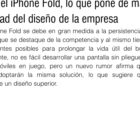
el iPhone Fold, lo que pone de m
dad del diseño de la empresa
hone Fold se debe en gran medida a la persistenci
ue se destaque de la competencia y al mismo tiemp
es posibles para prolongar la vida útil del bu
, no es fácil desarrollar una pantalla sin pliegu
viles en juego, pero un nuevo rumor afirma que
optarán la misma solución, lo que sugiere q
e un diseño superior.