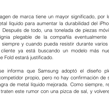
agen de marca tiene un mayor significado, por l
tal líquido para aumentar la durabilidad del iPho
 Después de todo, una tonelada de piezas móvil
ignia plegable de la compañía eventualmente
 siempre y cuando pueda resistir durante varios 
cliente ya está buscando un modelo más nuev
 Fold estará justificado.
 se informa que Samsung adoptó el diseño pl
ompetidor propio, pero no hay confirmación de s
agra de metal líquido mejorada. Como siempre, 
e traten este rumor con una pizca de sal, y volve