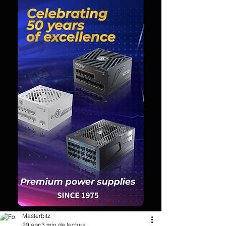
Masterbitz
29 abr
3 min de lectura