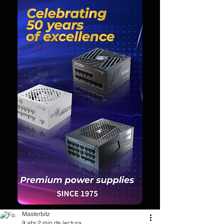
Masterbitz
9 abr
2 min de lectura