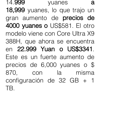
14.
999
 yuanes 
a 
18,999
 yuanes, lo que trajo un 
gran aumento de 
precios de 
4000 yuanes o
 US$581. El otro 
modelo viene con Core Ultra X9 
388H, que ahora se encuentra 
en 
22.999 Yuan o US$3341
. 
Este es un fuerte aumento de 
precios de 6,000 yuanes o $ 
870, con la misma 
configuración de 32 GB + 1 
TB.