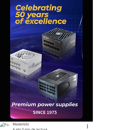
Masterbitz
4 abr
2 min de lectura