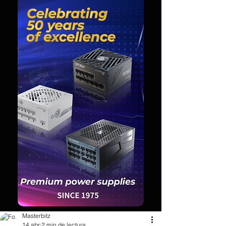
Masterbitz
14 abr
2 min de lectura