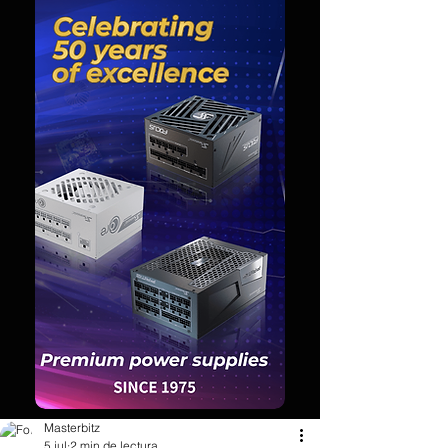
Masterbitz
5 jul
2 min de lectura