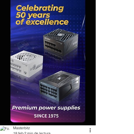
Masterbitz
18 feb
2 min de lectura