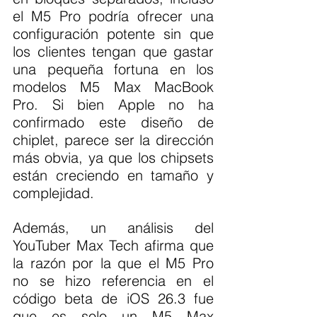
el M5 Pro podría ofrecer una 
configuración potente sin que 
los clientes tengan que gastar 
una pequeña fortuna en los 
modelos M5 Max MacBook 
Pro. Si bien Apple no ha 
confirmado este diseño de 
chiplet, parece ser la dirección 
más obvia, ya que los chipsets 
están creciendo en tamaño y 
complejidad.
Además, un análisis del 
YouTuber Max Tech afirma que 
la razón por la que el M5 Pro 
no se hizo referencia en el 
código beta de iOS 26.3 fue 
que es solo un M5 Max 