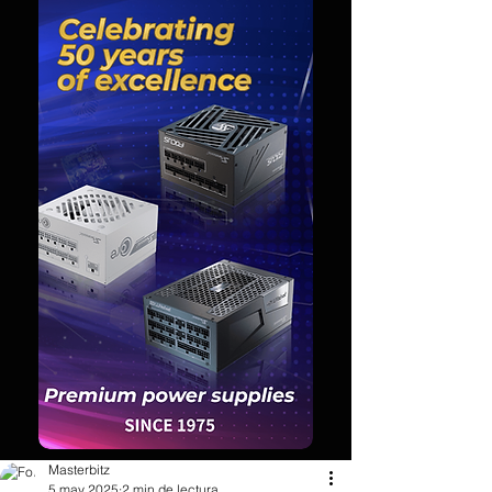
Masterbitz
5 may 2025
2 min de lectura