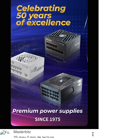
Masterbitz
25 may
2 min de lectura