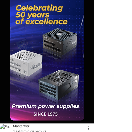
Masterbitz
1 jul
3 min de lectura