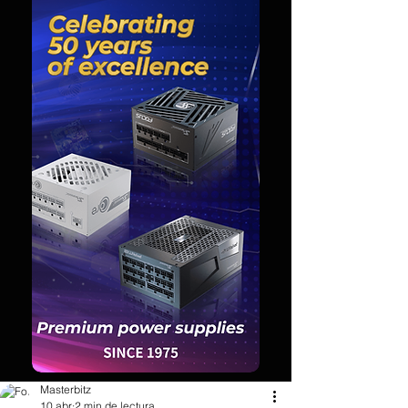
Masterbitz
10 abr
2 min de lectura