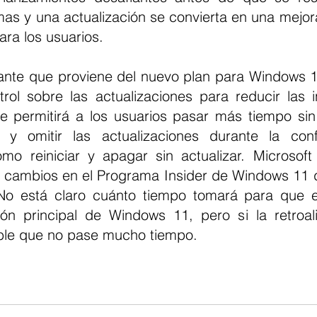
as y una actualización se convierta en una mejora 
ara los usuarios.
nte que proviene del nuevo plan para Windows 11
rol sobre las actualizaciones para reducir las in
e permitirá a los usuarios pasar más tiempo sin r
 y omitir las actualizaciones durante la confi
como reiniciar y apagar sin actualizar. Microsof
 cambios en el Programa Insider de Windows 11 
 No está claro cuánto tiempo tomará para que e
ión principal de Windows 11, pero si la retroal
able que no pase mucho tiempo.