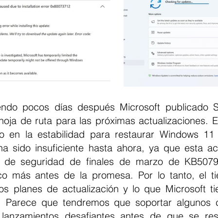
endo pocos días después Microsoft publicado S
oja de ruta para las próximas actualizaciones. Es
o en la estabilidad para restaurar Windows 11
ha sido insuficiente hasta ahora, ya que esta act
no de seguridad de finales de marzo de KB5079
o más antes de la promesa. Por lo tanto, el ti
los planes de actualización y lo que Microsoft ti
 Parece que tendremos que soportar algunos c
 lanzamientos desafiantes antes de que se resu