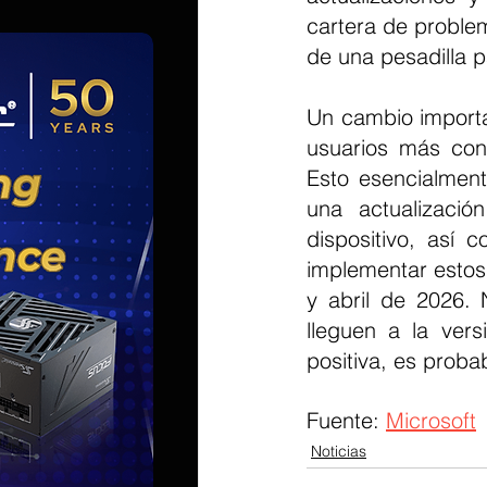
cartera de problem
de una pesadilla p
Un cambio importa
usuarios más cont
Esto esencialment
una actualización
dispositivo, así 
implementar estos
y abril de 2026.
lleguen a la vers
positiva, es prob
Fuente: 
Microsoft
Noticias