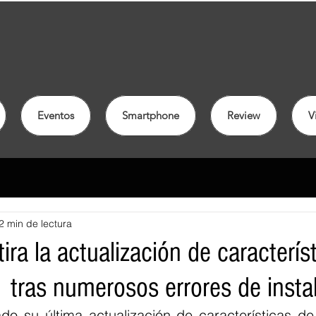
Eventos
Smartphone
Review
V
2 min de lectura
tira la actualización de caracterís
tras numerosos errores de instal
ado su última actualización de características de