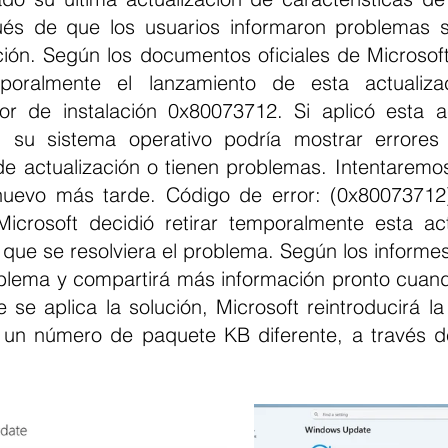
 de que los usuarios informaron problemas sign
ción. Según los documentos oficiales de Microsoft
oralmente el lanzamiento de esta actualizac
ror de instalación 0x80073712. Si aplicó esta ac
, su sistema operativo podría mostrar errores 
de actualización o tienen problemas. Intentaremos
nuevo más tarde. Código de error: (0x80073712).
crosoft decidió retirar temporalmente esta act
ue se resolviera el problema. Según los informes,
oblema y compartirá más información pronto cuando 
 se aplica la solución, Microsoft reintroducirá la 
un número de paquete KB diferente, a través de