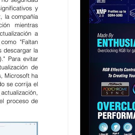
ificativos y 
, la compañía 
ión mientras 
tualización a 
como "Faltan 
 descargar la 
" Para evitar 
ualización de 
 Microsoft ha 
se corrija el 
actualización, 
l proceso de 