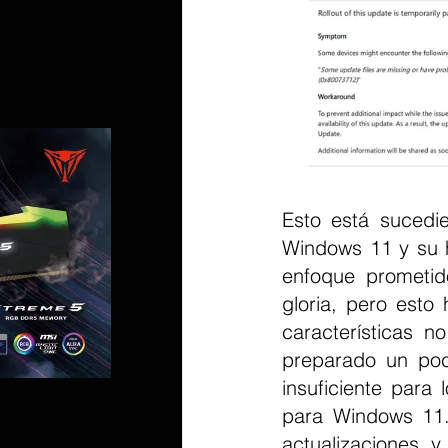
Esto está sucedi
Windows 11 y su h
enfoque prometid
gloria, pero esto 
características 
preparado un poc
insuficiente para 
para Windows 11.
actualizaciones y