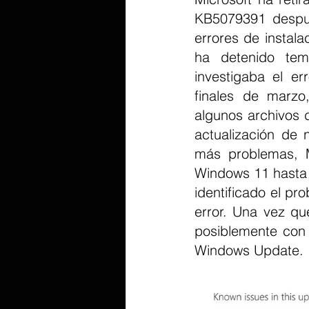
KB5079391 después
errores de instala
ha detenido temp
investigaba el er
finales de marzo
algunos archivos 
actualización de 
más problemas, Mi
Windows 11 hasta q
identificado el pr
error. Una vez que
posiblemente con 
Windows Update.