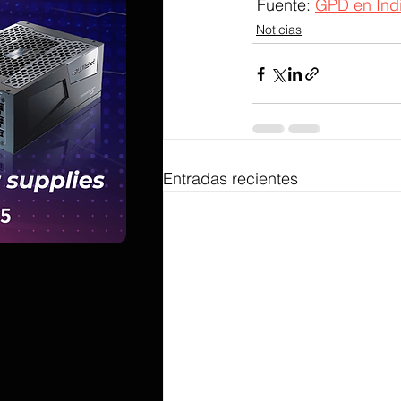
 Fuente: 
GPD en Ind
Noticias
Entradas recientes