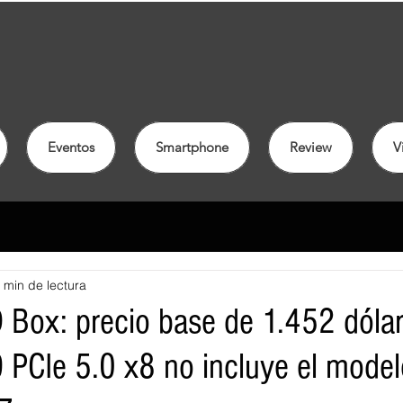
Eventos
Smartphone
Review
V
 min de lectura
 Box: precio base de 1.452 dólar
 PCIe 5.0 x8 no incluye el modelo