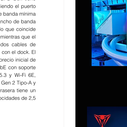
endo el puerto 
e banda mínima 
ancho de banda 
o que coincide 
mientras que el 
os cables de 
con el dock. El 
precio inicial de 
bE con soporte 
.3 y Wi-Fi 6E, 
 Gen 2 Tipo-A y 
asera tiene un 
cidades de 2,5 