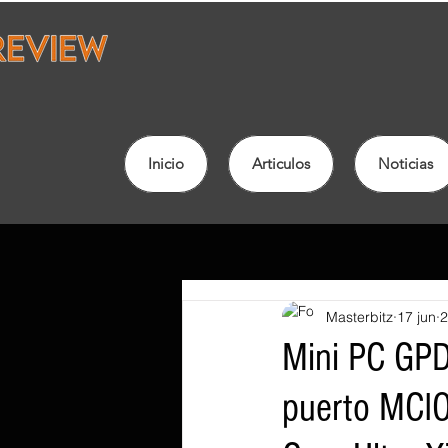
Inicio
Articulos
Noticias
Masterbitz
17 jun
2
Mini PC GPD
puerto MCIO