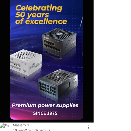
Masterbitz
10 mar
2 min de lectura