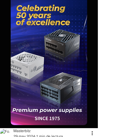
Masterbitz
29 may 2024
1 min de lectura