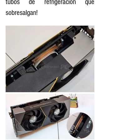
tubos de refrigeración que 
sobresalgan!