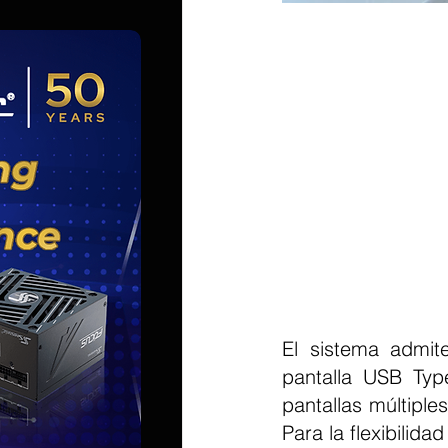
El sistema admite
pantalla USB Type
pantallas múltiples
Para la flexibilid