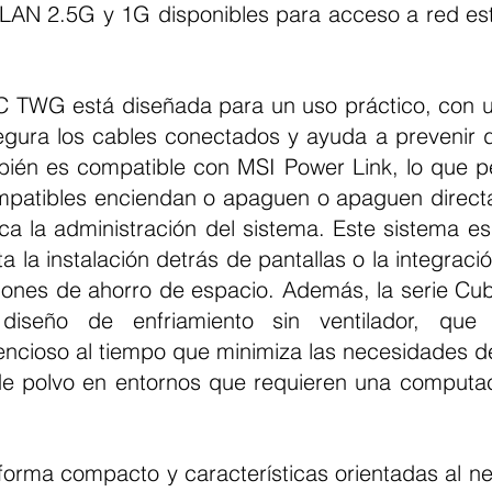
 LAN 2.5G y 1G disponibles para acceso a red esta
gura los cables conectados y ayuda a prevenir 
bién es compatible con MSI Power Link, lo que pe
patibles enciendan o apaguen o apaguen directa
ica la administración del sistema. Este sistema es
ta la instalación detrás de pantallas o la integraci
ciones de ahorro de espacio. Además, la serie C
iseño de enfriamiento sin ventilador, que g
lencioso al tiempo que minimiza las necesidades d
e polvo en entornos que requieren una computaci