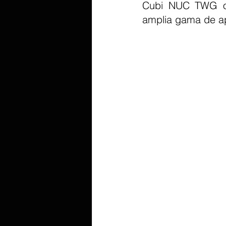
Cubi NUC TWG of
amplia gama de ap