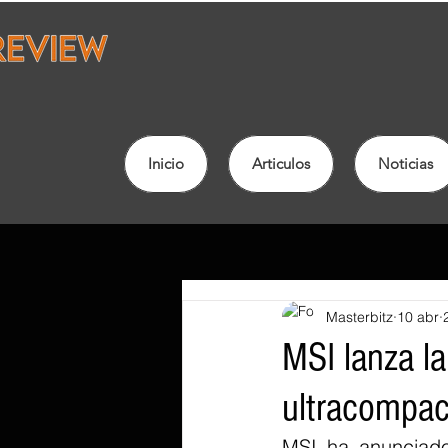
Inicio
Articulos
Noticias
Masterbitz
10 abr
MSI lanza l
ultracompac
MSI ha anunciado