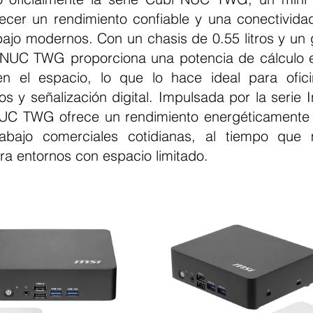
ecer un rendimiento confiable y una conectividad 
bajo modernos. Con un chasis de 0.55 litros y un g
NUC TWG proporciona una potencia de cálculo es
en el espacio, lo que lo hace ideal para ofici
os y señalización digital. Impulsada por la serie I
NUC TWG ofrece un rendimiento energéticamente e
abajo comerciales cotidianas, al tiempo que 
ra entornos con espacio limitado.