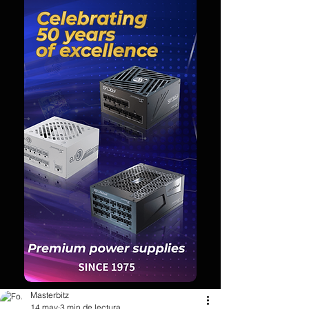
Masterbitz
14 may
3 min de lectura