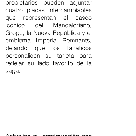
propietarios pueden adjuntar 
cuatro placas intercambiables 
que representan el casco 
icónico del Mandaloriano, 
Grogu, la Nueva República y el 
emblema Imperial Remnants, 
dejando que los fanáticos 
personalicen su tarjeta para 
reflejar su lado favorito de la 
saga.