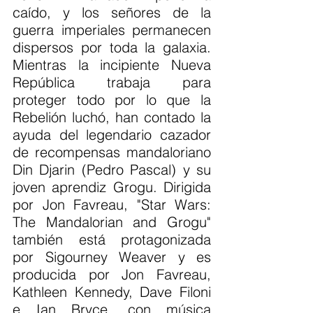
caído, y los señores de la 
guerra imperiales permanecen 
dispersos por toda la galaxia. 
Mientras la incipiente Nueva 
República trabaja para 
proteger todo por lo que la 
Rebelión luchó, han contado la 
ayuda del legendario cazador 
de recompensas mandaloriano 
Din Djarin (Pedro Pascal) y su 
joven aprendiz Grogu. Dirigida 
por Jon Favreau, "Star Wars: 
The Mandalorian and Grogu" 
también está protagonizada 
por Sigourney Weaver y es 
producida por Jon Favreau, 
Kathleen Kennedy, Dave Filoni 
e Ian Bryce, con música 