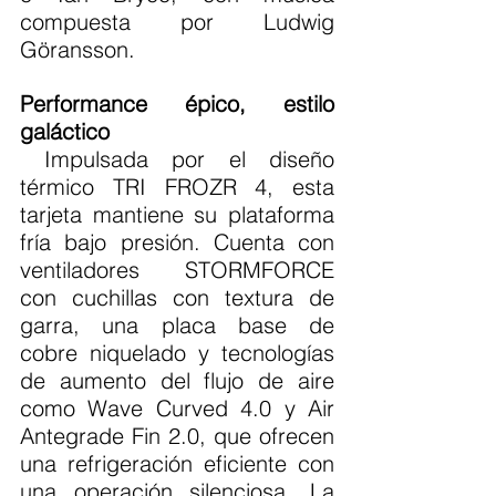
compuesta por Ludwig 
Göransson.
Performance épico, estilo 
galáctico
 Impulsada por el diseño 
térmico TRI FROZR 4, esta 
tarjeta mantiene su plataforma 
fría bajo presión. Cuenta con 
ventiladores STORMFORCE 
con cuchillas con textura de 
garra, una placa base de 
cobre niquelado y tecnologías 
de aumento del flujo de aire 
como Wave Curved 4.0 y Air 
Antegrade Fin 2.0, que ofrecen 
una refrigeración eficiente con 
una operación silenciosa. La 