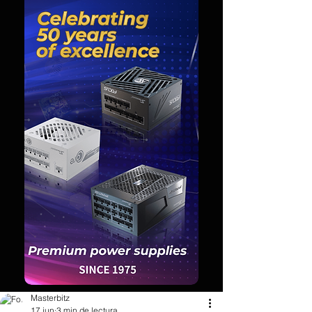
Masterbitz
17 jun
3 min de lectura