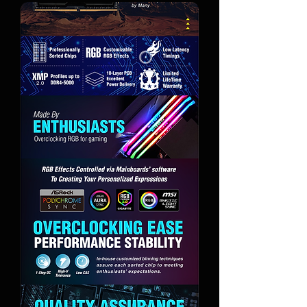
consumiendo demasiada energía,
pero solo funciona con
determinadas GPU.