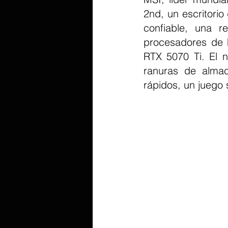
2nd, un escritori
confiable, una re
procesadores de h
RTX 5070 Ti. El 
ranuras de alma
rápidos, un juego 