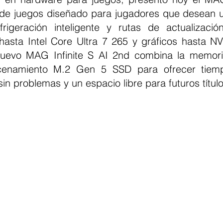
o de juegos diseñado para jugadores que desean u
frigeración inteligente y rutas de actualizació
asta Intel Core Ultra 7 265 y gráficos hasta N
nuevo MAG Infinite S AI 2nd combina la memori
cenamiento M.2 Gen 5 SSD para ofrecer tiemp
sin problemas y un espacio libre para futuros títul