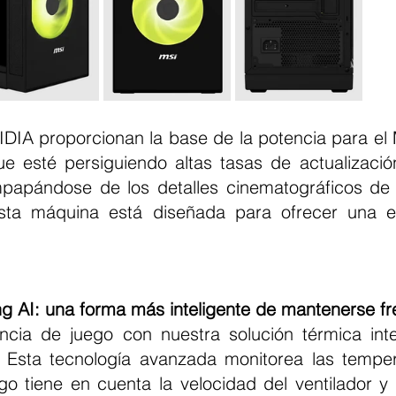
e esté persiguiendo altas tasas de actualización
papándose de los detalles cinematográficos de 
sta máquina está diseñada para ofrecer una ex
.
ng AI: una forma más inteligente de mantenerse f
 Esta tecnología avanzada monitorea las temper
o tiene en cuenta la velocidad del ventilador y l