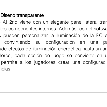
 Diseño transparente
tes componentes internos. Además, con el softwa
os pueden personalizar la iluminación de la PC
, convirtiendo su configuración en una pant
de efectos de iluminación energética hasta un am
ores, cada sesión de juego se convierte en un 
permite a los jugadores crear una configuraci
ncias.