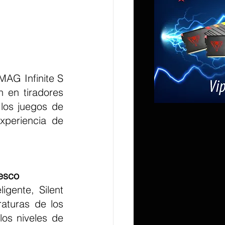
 en tiradores 
los juegos de 
periencia de 
resco
aturas de los 
os niveles de 