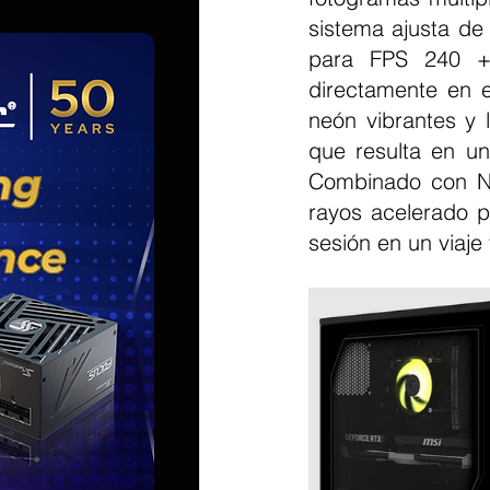
sistema ajusta de 
para FPS 240 + 
directamente en e
neón vibrantes y 
que resulta en un
Combinado con NV
rayos acelerado p
sesión en un viaje