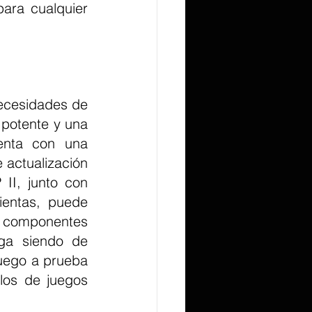
ara cualquier 
potente y una 
enta con una 
actualización 
I, junto con 
ientas, puede 
 componentes 
ga siendo de 
uego a prueba 
los de juegos 