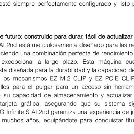
 esté siempre perfectamente configurado y listo p
 futuro: construido para durar, fácil de actualizar
reciendo una combinación perfecta de rendimiento 
 excepcional a largo plazo. Esta máquina cu
ta diseñada para la durabilidad y la capacidad de 
n los mecanismos EZ M.2 CLIP y EZ PCIE CLIP I
illos para el pulgar para un acceso sin herram
te su capacidad de almacenamiento y actualizar
 tarjeta gráfica, asegurando que su sistema si
 Infinite S AI 2nd garantiza una experiencia de j
 muchos años, equipándote para conquistar títu