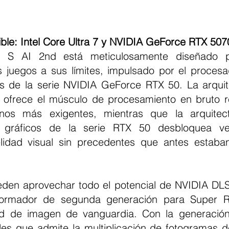
ible: Intel Core Ultra 7 y NVIDIA GeForce RTX 507
s juegos a sus límites, impulsado por el procesad
cos de la serie NVIDIA GeForce RTX 50. La arquite
 ofrece el músculo de procesamiento en bruto r
rnos más exigentes, mientras que la arquite
s gráficos de la serie RTX 50 desbloquea ve
lidad visual sin precedentes que antes estaban
den aprovechar todo el potencial de NVIDIA DLS
ormador de segunda generación para Super Re
ad de imagen de vanguardia. Con la generación
les que admite la multiplicación de fotogramas de