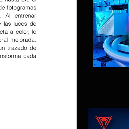
de fotogramas 
Al entrenar 
 las luces de 
a a color, lo 
ral mejorada. 
n trazado de 
nsforma cada 