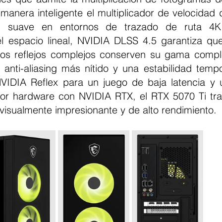
manera inteligente el multiplicador de velocidad 
suave en entornos de trazado de ruta 4K. 
l espacio lineal, NVIDIA DLSS 4.5 garantiza que
los reflejos complejos conserven su gama complet
 anti-aliasing más nítido y una estabilidad tempo
IDIA Reflex para un juego de baja latencia y u
or hardware con NVIDIA RTX, el RTX 5070 Ti tra
 visualmente impresionante y de alto rendimiento.