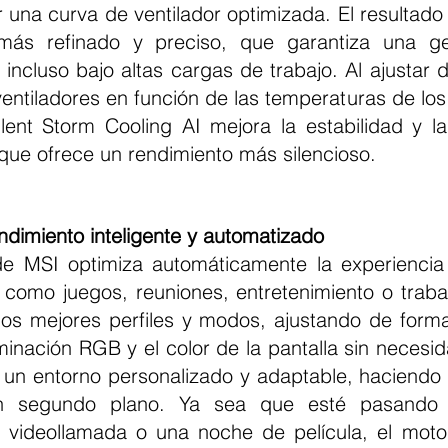
 una curva de ventilador optimizada. El resultado 
 más refinado y preciso, que garantiza una ges
te incluso bajo altas cargas de trabajo. Al ajustar
ventiladores en función de las temperaturas de lo
ilent Storm Cooling AI mejora la estabilidad y la
que ofrece un rendimiento más silencioso.
ndimiento inteligente y automatizado
 como juegos, reuniones, entretenimiento o trabaj
os mejores perfiles y modos, ajustando de forma i
uminación RGB y el color de la pantalla sin necesi
 un entorno personalizado y adaptable, haciendo u
n segundo plano. Ya sea que esté pasando 
 videollamada o una noche de película, el motor