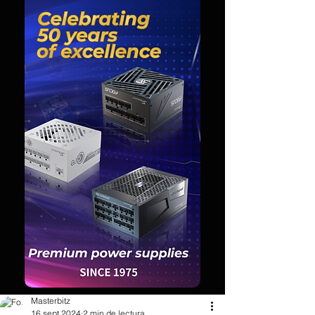
Masterbitz
16 sept 2024
2 min de lectura