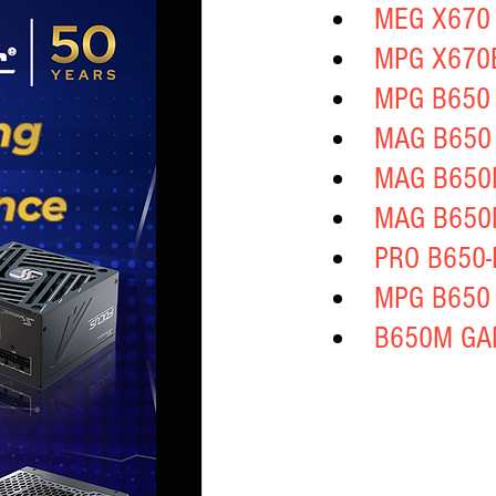
MEG X670
MPG X670
MPG B650
MAG B650
MAG B650
MAG B650
PRO B650-
MPG B650 
B650M GA