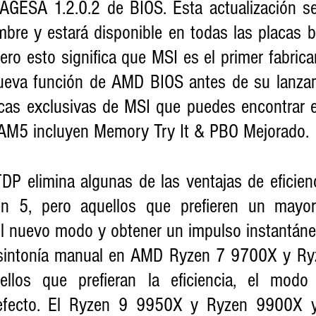
 AGESA 1.2.0.2 de BIOS. Esta actualización se
mbre y estará disponible en todas las placas b
Pero esto significa que MSI es el primer fabrica
eva función de AMD BIOS antes de su lanzamie
ticas exclusivas de MSI que puedes encontrar e
 AM5 incluyen Memory Try It & PBO Mejorado.
 elimina algunas de las ventajas de eficienc
 5, pero aquellos que prefieren un mayor 
el nuevo modo y obtener un impulso instantáneo
 sintonía manual en AMD Ryzen 7 9700X y Ry
llos que prefieran la eficiencia, el modo
defecto. El Ryzen 9 9950X y Ryzen 9900X y