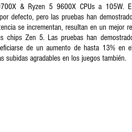
700X & Ryzen 5 9600X CPUs a 105W. Es
por defecto, pero las pruebas han demostrad
tencia se incrementan, resultan en un mejor re
s chips Zen 5. Las pruebas han demostrad
ficiarse de un aumento de hasta 13% en el 
as subidas agradables en los juegos también.