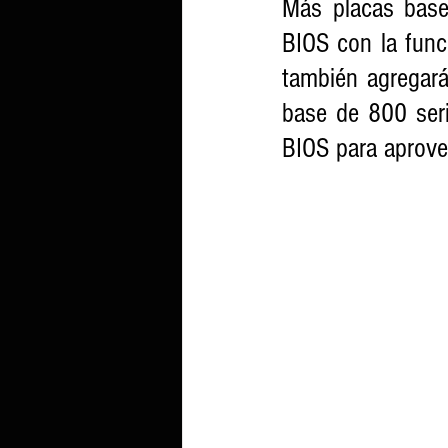
Más placas base 
BIOS con la fun
también agregar
base de 800 seri
BIOS para aprove