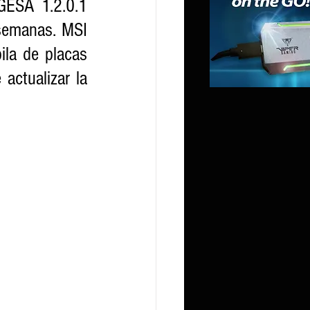
GESA 1.2.0.1 
semanas. MSI 
la de placas 
ctualizar la 