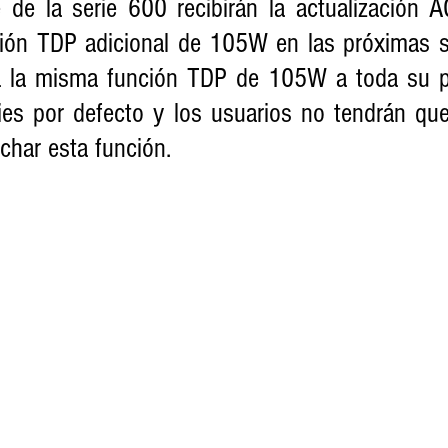
de la serie 600 recibirán la actualización A
ción TDP adicional de 105W en las próximas 
á la misma función TDP de 105W a toda su pi
es por defecto y los usuarios no tendrán que a
char esta función.