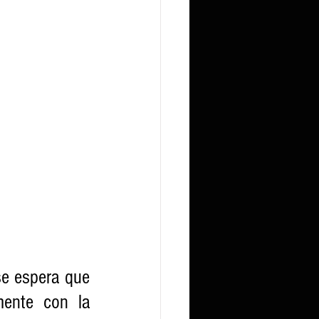
e espera que 
mente con la 