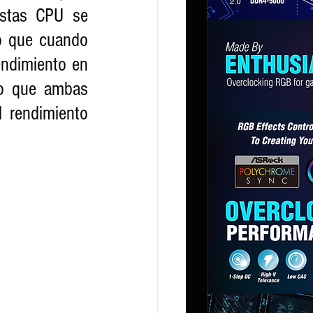
tas CPU se 
o que cuando 
ndimiento en 
o que ambas 
rendimiento 