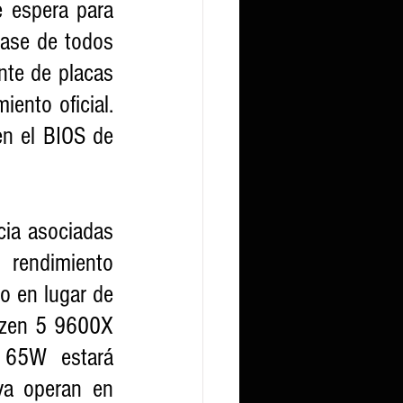
 espera para 
ase de todos 
nte de placas 
nto oficial. 
n el BIOS de 
ia asociadas 
rendimiento 
 en lugar de 
zen 5 9600X 
 65W estará 
a operan en 