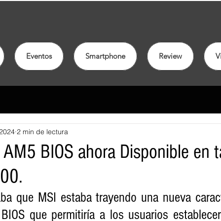
Eventos
Smartphone
Review
V
 2024
2 min de lectura
AM5 BIOS ahora Disponible en t
600.
aba que MSI estaba trayendo una nueva caracte
IOS que permitiría a los usuarios establecer