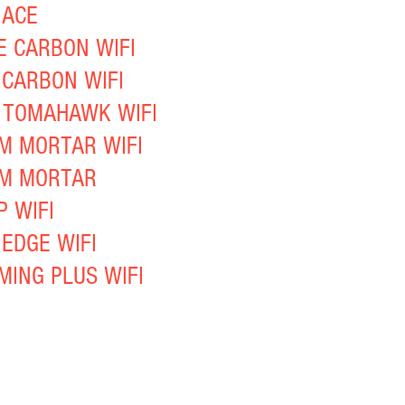
 ACE
E CARBON WIFI
 CARBON WIFI
 TOMAHAWK WIFI
M MORTAR WIFI
M MORTAR
P WIFI
EDGE WIFI
MING PLUS WIFI