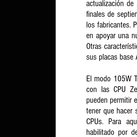
actualización de
finales de septie
los fabricantes. 
en apoyar una nu
Otras caracterís
sus placas base
El modo 105W TDP
con las CPU Zen
pueden permitir 
tener que hacer
CPUs. Para aque
habilitado por 