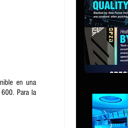
ible en una 
600. Para la 