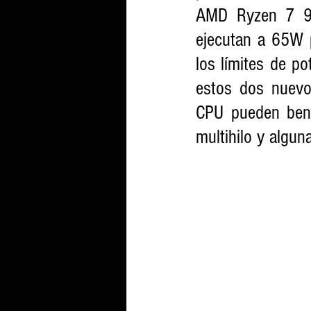
AMD Ryzen 7 9
ejecutan a 65W 
los límites de po
estos dos nuevo
CPU pueden bene
multihilo y algun