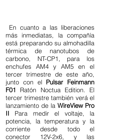
 En cuanto a las liberaciones 
más inmediatas, la compañía 
está preparando su almohadilla 
térmica de nanotubos de 
carbono, NT-CP1, para los 
enchufes AM4 y AM5 en el 
tercer trimestre de este año, 
junto con el 
Pulsar Feinmann 
F01
 Ratón Noctua Edition. El 
tercer trimestre también verá el 
lanzamiento de la 
WireView Pro 
II
 Para medir el voltaje, la 
potencia, la temperatura y la 
corriente desde todo el 
conector 12V-2x6, y las 