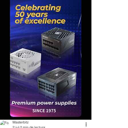
Masterbitz
2 jul
2 min de lectura