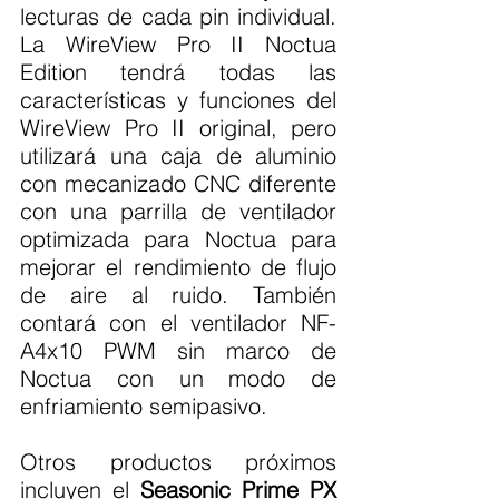
lecturas de cada pin individual. 
La WireView Pro II Noctua 
Edition tendrá todas las 
características y funciones del 
WireView Pro II original, pero 
utilizará una caja de aluminio 
con mecanizado CNC diferente 
con una parrilla de ventilador 
optimizada para Noctua para 
mejorar el rendimiento de flujo 
de aire al ruido. También 
contará con el ventilador NF-
A4x10 PWM sin marco de 
Noctua con un modo de 
enfriamiento semipasivo.
Otros productos próximos 
incluyen el 
Seasonic Prime PX 