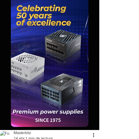
Masterbitz
14 abr
1 min de lectura