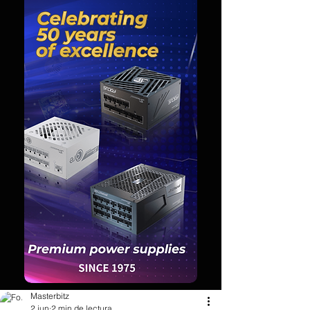
Masterbitz
2 jun
2 min de lectura