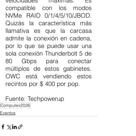
velocidades máximas. Es 
compatible con los modos 
NVMe RAID 0/1/4/5/10/JBOD. 
Quizás la característica más 
llamativa es que la carcasa 
admite la conexión en cadena, 
por lo que se puede usar una 
sola conexión Thunderbolt 5 de 
80 Gbps para conectar 
múltiplos de estos gabinetes. 
OWC está vendiendo estos 
recintos por $ 400 por pop.
Fuente: Techpowerup
Computex2026
Eventos