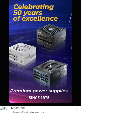
Masterbitz
19 may
2 min de lectura