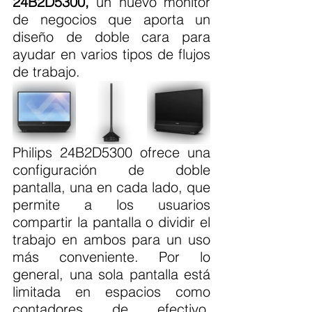
24B2D5300,
 un nuevo monitor 
de negocios que aporta un 
diseño de doble cara para 
ayudar en varios tipos de flujos 
de trabajo.
Philips 24B2D5300 ofrece una 
configuración de doble 
pantalla, una en cada lado, que 
permite a los usuarios 
compartir la pantalla o dividir el 
trabajo en ambos para un uso 
más conveniente. Por lo 
general, una sola pantalla está 
limitada en espacios como 
contadores de efectivo, 