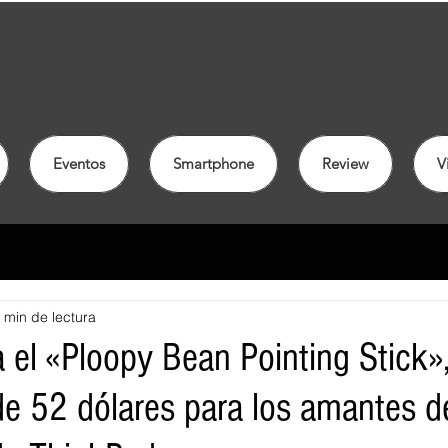
Eventos
Smartphone
Review
V
 min de lectura
 el «Ploopy Bean Pointing Stick»
de 52 dólares para los amantes d