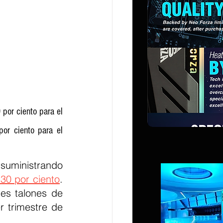
or ciento para el 
r ciento para el 
uministrando 
 30 por ciento
. 
es talones de 
 trimestre de 