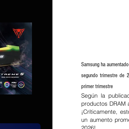
Samsung ha aumentado l
segundo trimestre de 
primer trimestre
Según la publica
productos DRAM 
¡Críticamente, es
un aumento promed
2026!