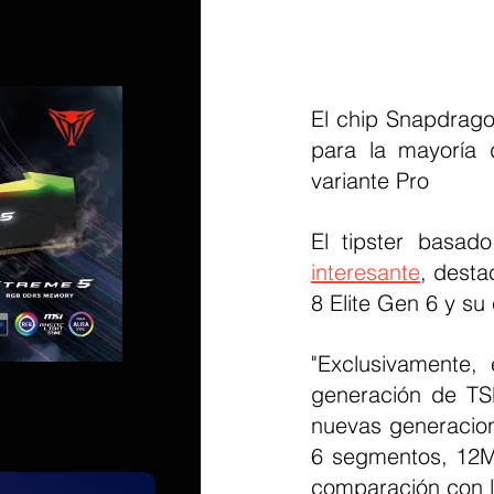
El chip Snapdrago
para la mayoría
variante Pro
El tipster basad
interesante
, desta
8 Elite Gen 6 y su
"Exclusivamente,
generación de TS
nuevas generacio
6 segmentos, 12
comparación con l