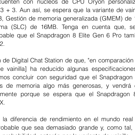
 cuenten con núcleos de CPU Oryon personali
3 + 3. Aun así, se espera que la variante de vaini
, Gestión de memoria generalizada (GMEM) de 
tema (SLC) de 16MB. Tenga en cuenta que, se
obable que el Snapdragon 8 Elite Gen 6 Pro tam
2.
 de Digital Chat Station de que, "en comparación c
de vainilla] ha reducido algunas especificacion
emos concluir con seguridad que el Snapdragon 
és de memoria algo más generosas, y vendrá 
lmente porque se espera que el Snapdragon 8
X.
e la diferencia de rendimiento en el mundo real 
robable que sea demasiado grande y, como tal, 