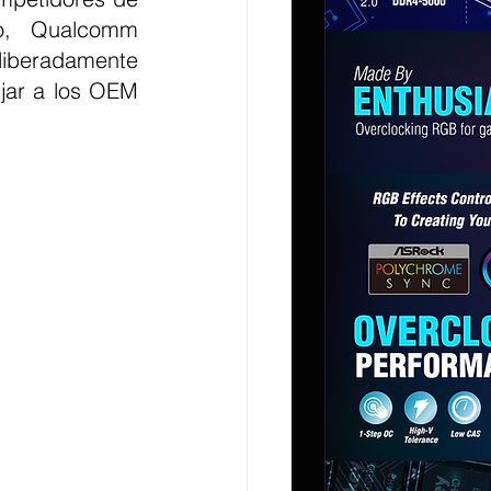
, Qualcomm 
liberadamente 
jar a los OEM 