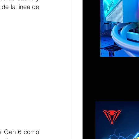
de la línea de 
te Gen 6 como 