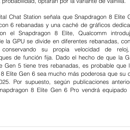
probabilidad, optarán por la variante de vainilla.
ital Chat Station señala que Snapdragon 8 Elite Ge
on 6 rebanadas y una caché de gráficos dedica
on el Snapdragon 8 Elite, Qualcomm introduj
de la GPU se divide en diferentes rebanadas, co
 conservando su propia velocidad de reloj,
ues de función fija. Dado el hecho de que la G
e Gen 5 tiene tres rebanadas, es probable que 
8 Elite Gen 6 sea mucho más poderosa que su co
25. Por supuesto, según publicaciones anterior
 Snapdragon 8 Elite Gen 6 Pro vendrá equipado
.