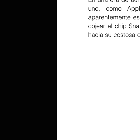
uno, como Appl
aparentemente est
cojear el chip Sn
hacia su costosa c