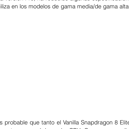
utiliza en los modelos de gama media/de gama alta 
es probable que tanto el Vanilla Snapdragon 8 Eli