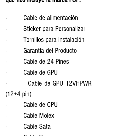
·         Cable de alimentación
·         Sticker para Personalizar
·         Tornillos para instalación
·         Garantía del Producto
·         Cable de 24 Pines
·         Cable de GPU
·         Cable de GPU 12VHPWR 
(12+4 pin)
·         Cable de CPU
·         Cable Molex
·         Cable Sata