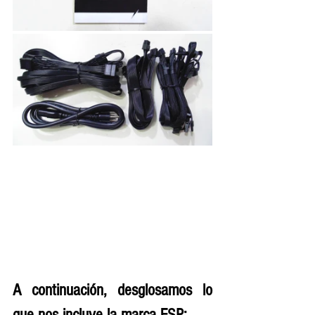
A continuación, desglosamos lo 
que nos incluye la marca FSP: