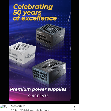
Masterbitz
20 feb 2024
8 min de lectura