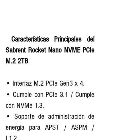
 Características Principales del 
Sabrent Rocket Nano NVME PCIe 
M.2 2TB
• Interfaz M.2 PCIe Gen3 x 4.
• Cumple con PCIe 3.1 / Cumple 
con NVMe 1.3.
• Soporte de administración de 
energía para APST / ASPM / 
L1.2.