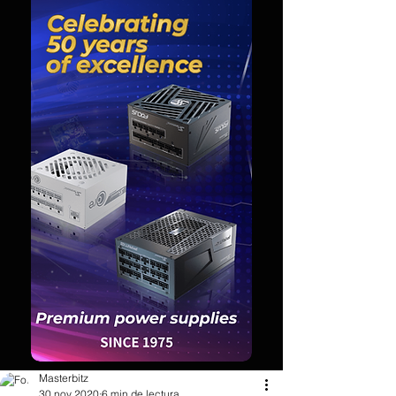
Masterbitz
30 nov 2020
6 min de lectura