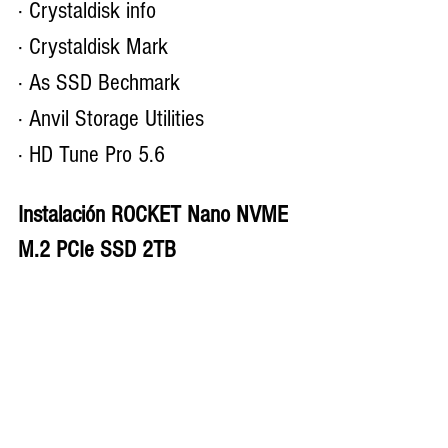
· Crystaldisk info 
· Crystaldisk Mark
· As SSD Bechmark
· Anvil Storage Utilities
· HD Tune Pro 5.6 
Instalación ROCKET Nano NVME 
M.2 PCIe SSD 2TB