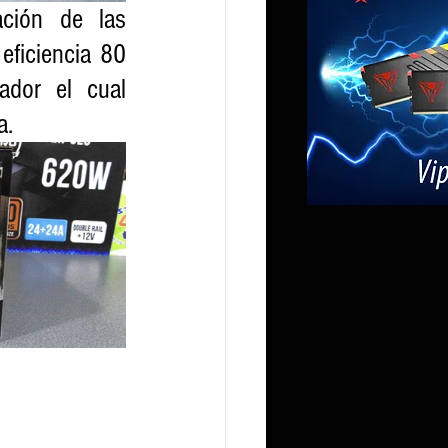
ción de las 
eficiencia 80 
ador el cual 
a.