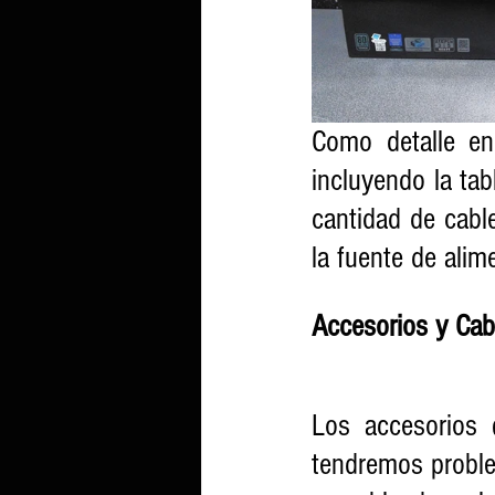
Como detalle en
incluyendo la tab
cantidad de cable
la fuente de alim
Accesorios y Ca
Los accesorios 
tendremos problem