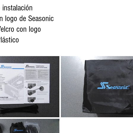
de instalación
con logo de Seasonic
 Velcro con logo
Plástico