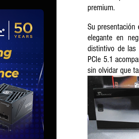
premium. 
Su presentación 
elegante en neg
distintivo de la
PCIe 5.1 acompañ
sin olvidar que t