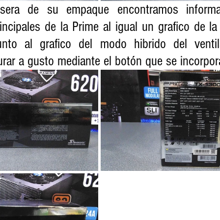
asera de su empaque encontramos informa
rincipales de la Prime al igual un grafico de la 
unto al grafico del modo hibrido del ventil
rar a gusto mediante el botón que se incorpor