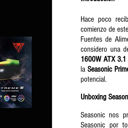
Hace poco recib
comienzo de este
Fuentes de Alime
considero una d
1600W ATX 3.1 
la 
Seasonic Prim
potencial.
Unboxing Season
Seasonic nos pr
Seasonic por to