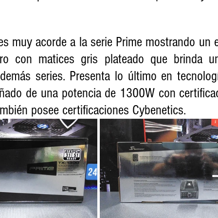
es muy acorde a la serie Prime mostrando un
ro con matices gris plateado que brinda u
s demás series. Presenta lo último en tecnolog
ado de una potencia de 1300W con certificac
ambién posee certificaciones Cybenetics.