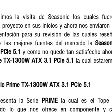
imos la visita de Seasonic los cuales fuero
 proyecto en sus inicios y ahora nos enviaron 
ntación para su revisión de las cuales rese
e las mejores fuentes del mercado la 
Season
PCIe 5.1
 y como no quede tan satisfecho aho
e TX-1300W ATX 3.1 PCIe 5.1
 la cual estare
ic Prime TX-1300W ATX 3.1 PCIe 5.1
esenta la Serie 
PRIME
 la cual es el Tope
do lo que nos ofrece en componente y cara