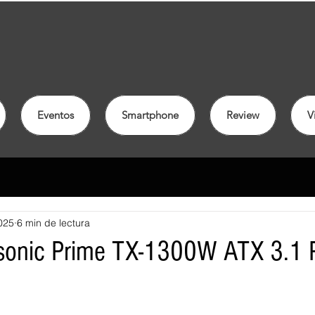
Eventos
Smartphone
Review
V
025
6 min de lectura
sonic Prime TX-1300W ATX 3.1 P