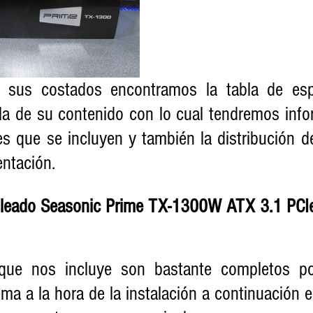
 sus costados encontramos la tabla de espec
la de su contenido con lo cual tendremos infor
s que se incluyen y también la distribución de
entación.
bleado Seasonic Prime TX-1300W ATX 3.1 PCI
que nos incluye son bastante completos po
a a la hora de la instalación a continuación e