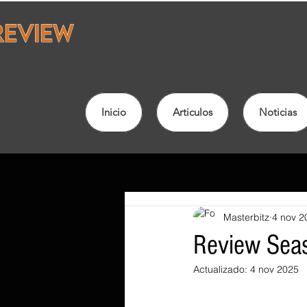
Inicio
Articulos
Noticias
Masterbitz
4 nov 2
Review Sea
Actualizado:
4 nov 2025