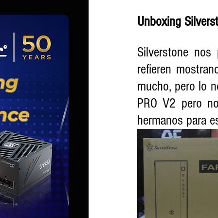
Unboxing Silver
Silverstone nos
refieren mostran
mucho, pero lo n
PRO V2 pero no 
hermanos para es