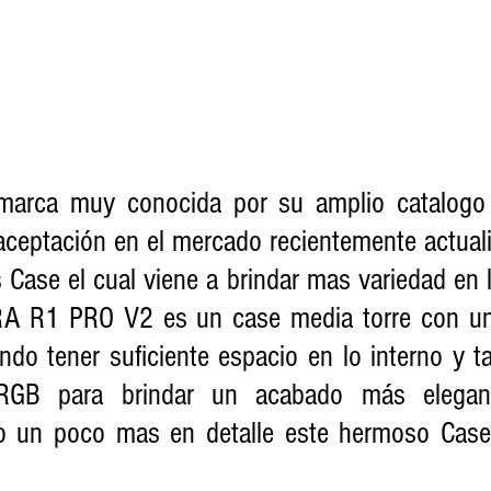
 marca muy conocida por su amplio catalogo 
ceptación en el mercado recientemente actuali
Case el cual viene a brindar mas variedad en l
FARA R1 PRO V2 es un case media torre con u
ndo tener suficiente espacio en lo interno y ta
 RGB para brindar un acabado más elegan
o un poco mas en detalle este hermoso Case 