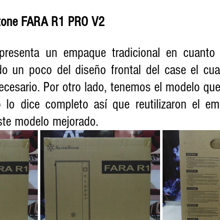
stone FARA R1 PRO V2 
 presenta un empaque tradicional en cuanto 
do un poco del diseño frontal del case el cual
ecesario. Por otro lado, tenemos el modelo qu
lo dice completo así que reutilizaron el em
te modelo mejorado.  