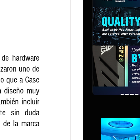
de hardware 
zaron uno de 
o que a Case 
n diseño muy 
mbién incluir 
te sin duda 
de la marca 