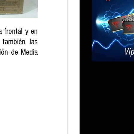
frontal y en 
también las 
ión de Media 