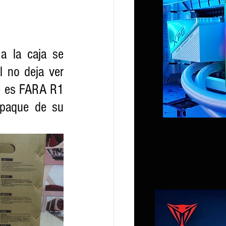
a la caja se 
 no deja ver 
e es FARA R1 
paque de su 