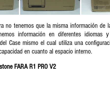
era no tenemos que la misma información de la 
nemos información en diferentes idiomas y 
 del Case mismo el cual utiliza una configurac
capacidad en cuanto al espacio interno. 
erstone FARA R1 PRO V2