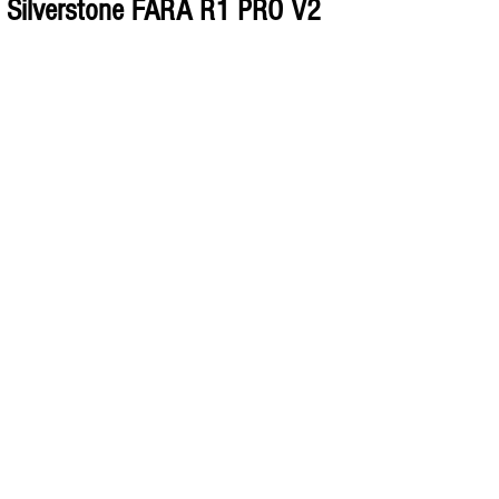
  Silverstone FARA R1 PRO V2