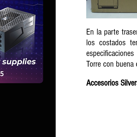
En la parte tras
los costados te
especificaciones
Torre con buena 
Accesorios Silv