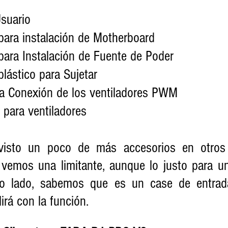
Usuario 
os para instalación de Motherboard
os para Instalación de Fuente de Poder
 plástico para Sujetar 
para Conexión de los ventiladores PWM 
B para ventiladores
visto un poco de más accesorios en otros
 vemos una limitante, aunque lo justo para una
tro lado, sabemos que es un case de entrada
rá con la función.