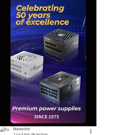
Masterbitz
1 jul
2 min de lectura