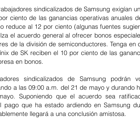
rabajadores sindicalizados de Samsung exigían una
 por ciento de las ganancias operativas anuales d
lo reduce al 12 por ciento (algunas fuentes sugier
lza el acuerdo general al ofrecer bonos especiales
res de la división de semiconductores. Tenga en c
ínix de SK reciben el 10 por ciento de las gananci
presa en bonos.
jadores sindicalizados de Samsung podrán vo
do a las 09:00 a.m. del 21 de mayo y durando ha
ayo. Suponiendo que el acuerdo sea ratificado
el pago que ha estado ardiendo en Samsung du
blemente llegará a una conclusión amistosa.