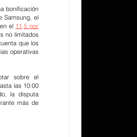
 bonificación 
e Samsung, el 
en el 
11,5 por
 no limitados 
uenta que los 
as operativas 
tar sobre el 
sta las 10:00 
, la disputa 
rante más de 