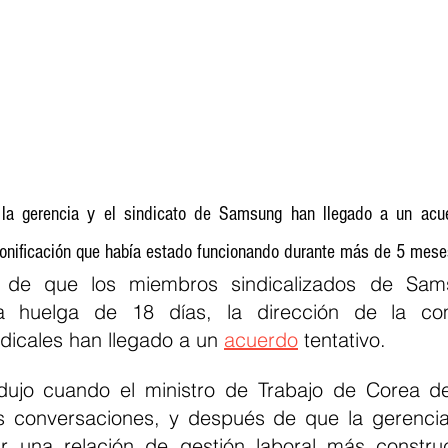
la gerencia y el sindicato de Samsung han llegado a un acuer
bonificación que había estado funcionando durante más de 5 mese
 de que los miembros sindicalizados de Sams
na huelga de 18 días, la dirección de la co
dicales han llegado a un 
acuerdo
 tentativo.
ujo cuando el ministro de Trabajo de Corea del
ir una relación de gestión laboral más constru