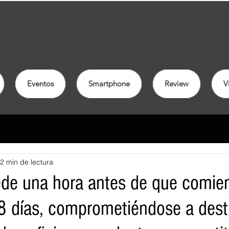
Eventos
Smartphone
Review
V
2 min de lectura
de una hora antes de que comie
8 días, comprometiéndose a desti