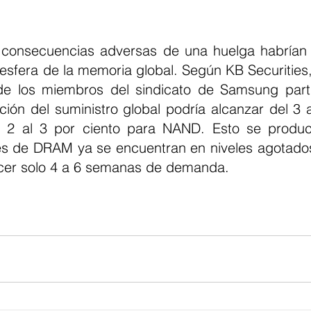
 consecuencias adversas de una huelga habrían 
esfera de la memoria global. Según KB Securities, 
de los miembros del sindicato de Samsung parti
pción del suministro global podría alcanzar del 3 a
2 al 3 por ciento para NAND. Esto se produc
es de DRAM ya se encuentran en niveles agotados: 
cer solo 4 a 6 semanas de demanda.