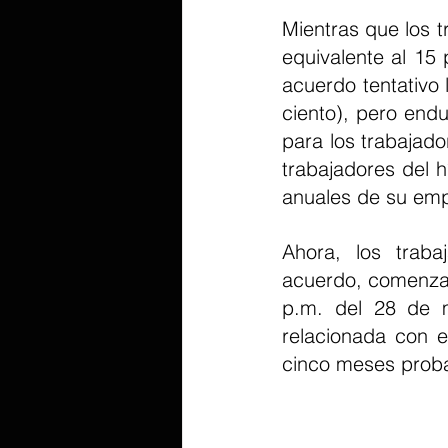
Mientras que los t
equivalente al 15
acuerdo tentativo 
ciento), pero endu
para los trabajado
trabajadores del h
anuales de su em
Ahora, los traba
acuerdo, comenzan
p.m. del 28 de m
relacionada con 
cinco meses proba