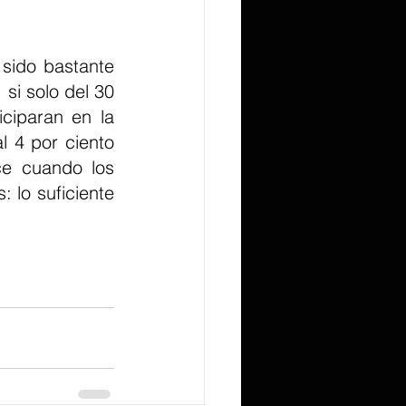
sido bastante 
si solo del 30 
ciparan en la 
l 4 por ciento 
e cuando los 
lo suficiente 