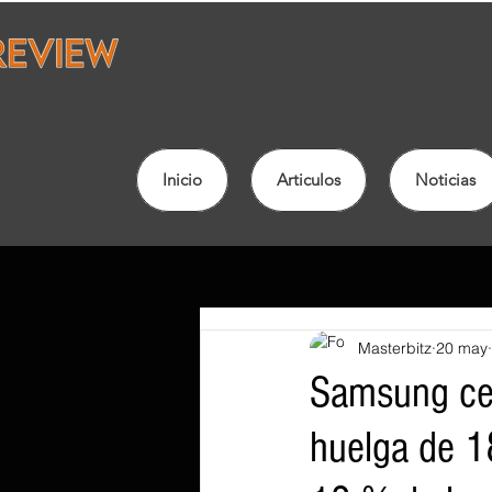
Inicio
Articulos
Noticias
Masterbitz
20 may
Samsung ce
huelga de 1