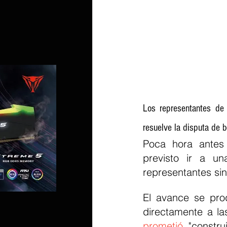
Los representantes de 
resuelve la disputa de 
Poca hora antes
previsto ir a u
representantes sin
El avance se prod
prometió
 "constru