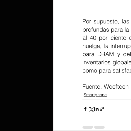
Por supuesto, las
profundas para la 
al 40 por ciento 
huelga, la interru
para DRAM y del 
inventarios global
como para satisfa
Fuente: Wccftech 
Smartphone