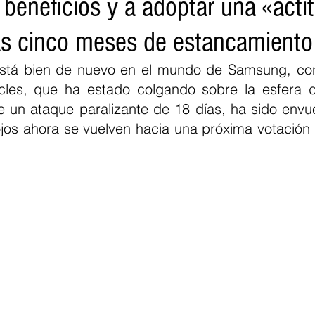
beneficios y a adoptar una «acti
as cinco meses de estancamiento
está bien de nuevo en el mundo de Samsung, con 
es, que ha estado colgando sobre la esfera d
e un ataque paralizante de 18 días, ha sido envue
jos ahora se vuelven hacia una próxima votación de