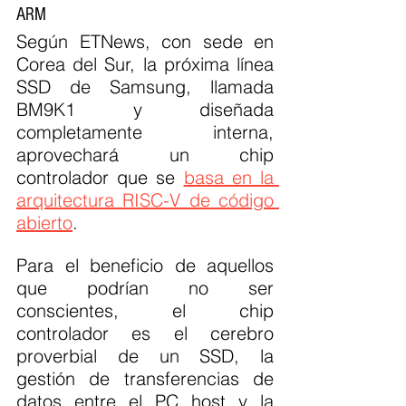
ARM
Según ETNews, con sede en 
Corea del Sur, la próxima línea 
SSD de Samsung, llamada 
BM9K1 y diseñada 
completamente interna, 
aprovechará un chip 
controlador que se 
basa en la 
arquitectura RISC-V de código 
abierto
.
Para el beneficio de aquellos 
que podrían no ser 
conscientes, el chip 
controlador es el cerebro 
proverbial de un SSD, la 
gestión de transferencias de 
datos entre el PC host y la 