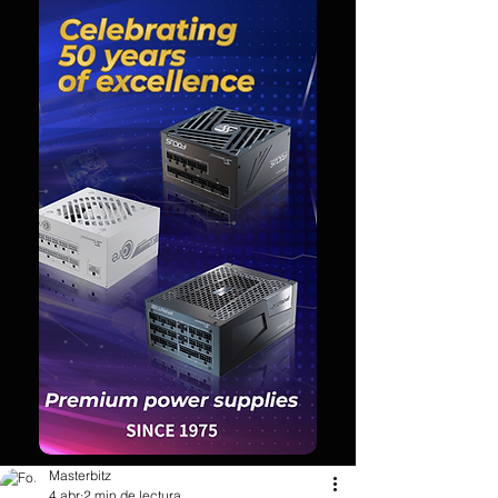
Masterbitz
4 abr
2 min de lectura