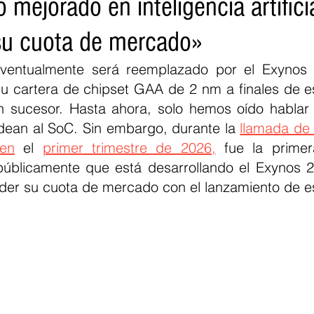
 mejorado en inteligencia artific
su cuota de mercado»
ventualmente será reemplazado por el Exynos 
 cartera de chipset GAA de 2 nm a finales de es
n sucesor. Hasta ahora, solo hemos oído hablar
odean al SoC. Sin embargo, durante la 
llamada de
en
 el 
primer trimestre de 2026,
 fue la primer
úblicamente que está desarrollando el Exynos 27
nder su cuota de mercado con el lanzamiento de es