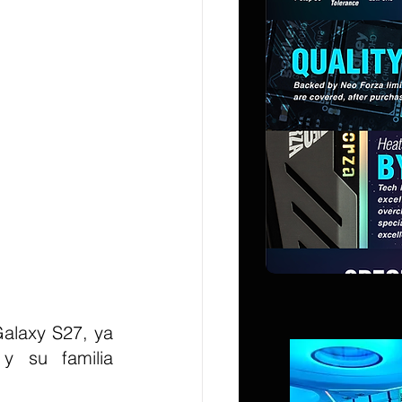
alaxy S27, ya 
 su familia 