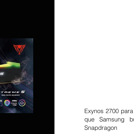
Exynos 2700 para 
que Samsung bu
Snapdragon