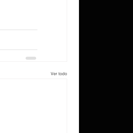
Ver todo