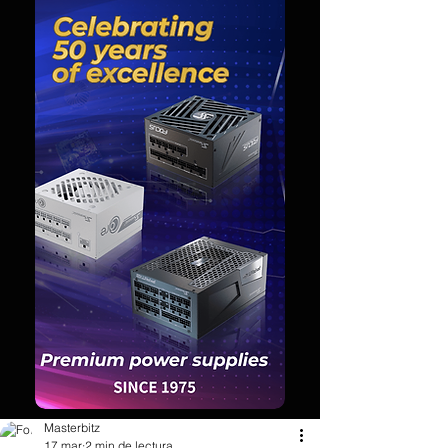
Masterbitz
17 mar
2 min de lectura