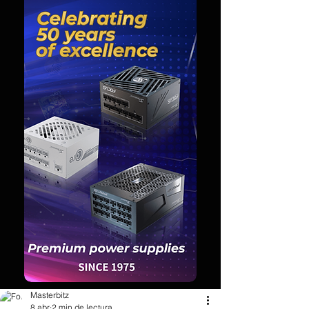
Masterbitz
8 abr
2 min de lectura