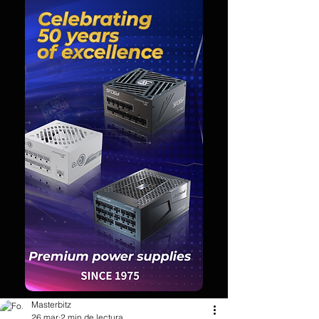
Masterbitz
26 mar
2 min de lectura