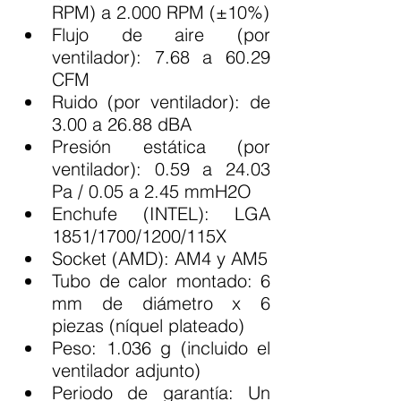
RPM) a 2.000 RPM (±10%)
Flujo de aire (por 
ventilador): 7.68 a 60.29 
CFM
Ruido (por ventilador): de 
3.00 a 26.88 dBA
Presión estática (por 
ventilador): 0.59 a 24.03 
Pa / 0.05 a 2.45 mmH2O
Enchufe (INTEL): LGA 
1851/1700/1200/115X
Socket (AMD): AM4 y AM5
Tubo de calor montado: 6 
mm de diámetro x 6 
piezas (níquel plateado)
Peso: 1.036 g (incluido el 
ventilador adjunto)
Periodo de garantía: Un 