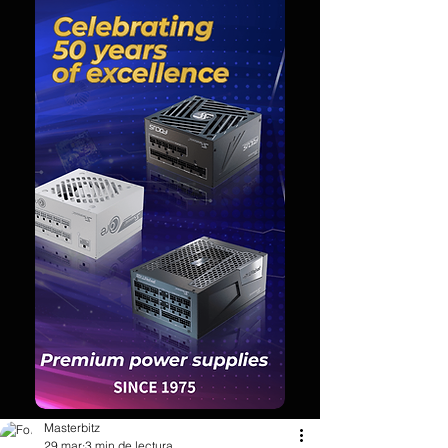
Masterbitz
29 mar
3 min de lectura