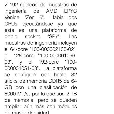
y 192 núcleos de muestras de 
ingeniería de AMD EPYC 
Venice "Zen 6". Había dos 
CPUs ejecutándose ya que 
esta es una plataforma de 
doble socket "SP7". Las 
muestras de ingeniería incluyen 
el 64-core "100-000002138-02", 
el 128-core "100-000001056-
03", y el 192-core "100-
000001051-08". La plataforma 
se configuró con hasta 32 
sticks de memoria DDR5 de 64 
GB con una clasificación de 
8000 MT/s, por lo que son 2 TB 
de memoria, pero se pueden 
ampliar aún más con módulos 
de mayor densidad.