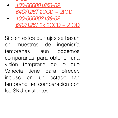
100-000001863-02 
64C/128T
 2CCD + 2IOD
100-000002138-02 
64C/128T
 2x 2CCD + 2IOD
Si bien estos puntajes se basan 
en muestras de ingeniería 
tempranas, aún podemos 
compararlas para obtener una 
visión temprana de lo que 
Venecia tiene para ofrecer, 
incluso en un estado tan 
temprano, en comparación con 
los SKU existentes: