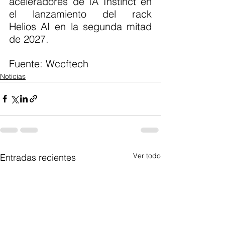
aceleradores de IA Instinct en 
el lanzamiento del rack 
Helios AI en la segunda mitad 
de 2027.
Fuente: Wccftech 
Noticias
Ver todo
Entradas recientes