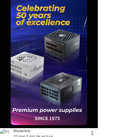
Masterbitz
22 mar
2 min de lectura