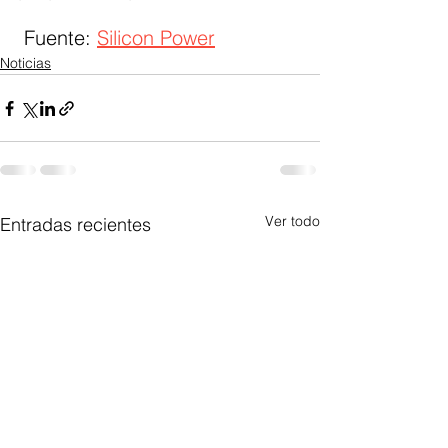
 Fuente: 
Silicon Power
Noticias
Ver todo
Entradas recientes