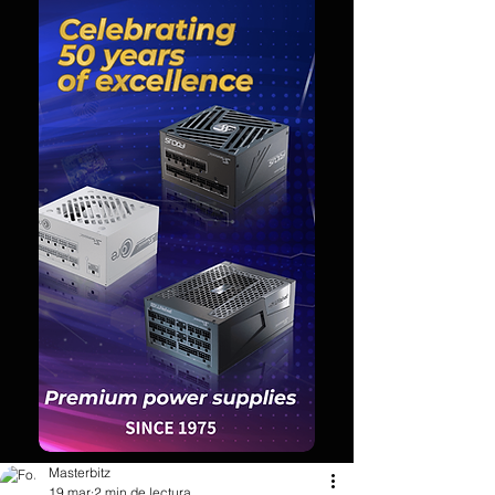
Masterbitz
19 mar
2 min de lectura