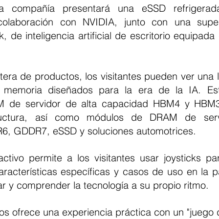
colaboración con NVIDIA, junto con una supe
 de inteligencia artificial de escritorio equipad
memoria diseñados para la era de la IA. Esto
 de servidor de alta capacidad HBM4 y HBM3E
tructura, así como módulos de DRAM de servi
6, GDDR7, eSSD y soluciones automotrices.
racterísticas específicas y casos de uso en la pan
ar y comprender la tecnología a su propio ritmo.