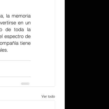
rtirse en un 
o de toda la 
el espectro de 
ompañía tiene 
les.
Ver todo