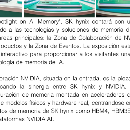
do a las tecnologías y soluciones de memoria de
áreas principales: la Zona de Colaboración de NV
Productos y la Zona de Eventos. La exposición est
interactivo para proporcionar a los visitantes un
cnología de memoria de IA.
ación NVIDIA, situada en la entrada, es la pieza 
acando la sinergia entre SK hynix y NVIDIA.
iguración de memoria montada en aceleradores d
 modelos físicos y hardware real, centrándose en 
uctos de memoria de SK hynix como HBM4, HBM
ataformas NVIDIA AI.