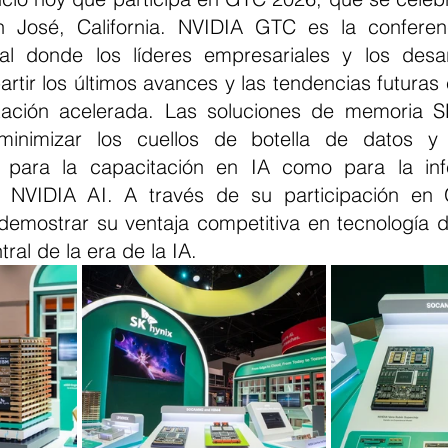
José, California. NVIDIA GTC es la conferenc
icial donde los líderes empresariales y los desar
tir los últimos avances y las tendencias futuras e
utación acelerada. Las soluciones de memoria S
inimizar los cuellos de botella de datos y 
o para la capacitación en IA como para la infe
de NVIDIA AI. A través de su participación en 
emostrar su ventaja competitiva en tecnología d
tral de la era de la IA.