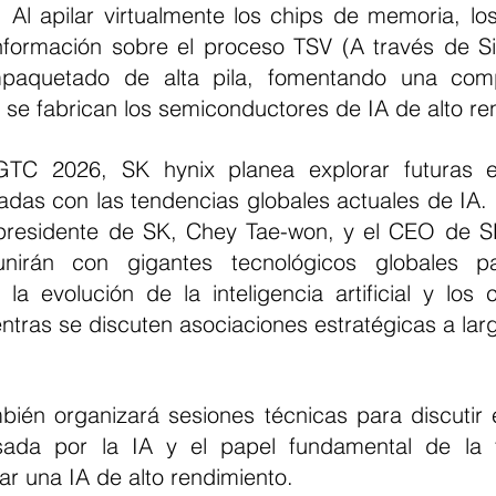
Al apilar virtualmente los chips de memoria, los 
formación sobre el proceso TSV (A través de Sili
mpaquetado de alta pila, fomentando una com
se fabrican los semiconductores de IA de alto re
adas con las tendencias globales actuales de IA. L
l presidente de SK, Chey Tae-won, y el CEO de S
nirán con gigantes tecnológicos globales pa
la evolución de la inteligencia artificial y los 
entras se discuten asociaciones estratégicas a lar
lsada por la IA y el papel fundamental de la t
r una IA de alto rendimiento.