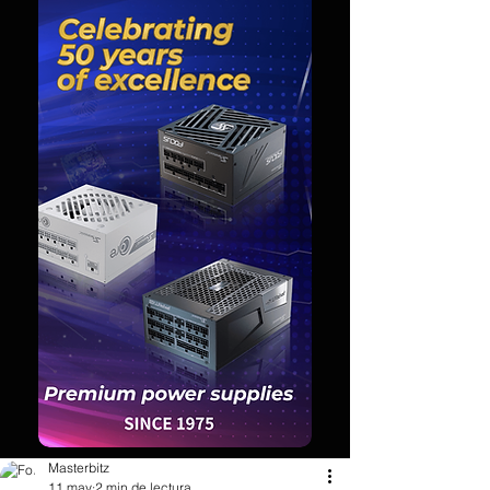
Masterbitz
11 may
2 min de lectura