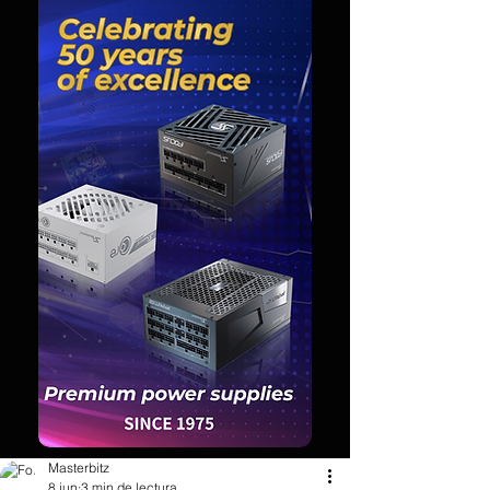
Masterbitz
8 jun
3 min de lectura