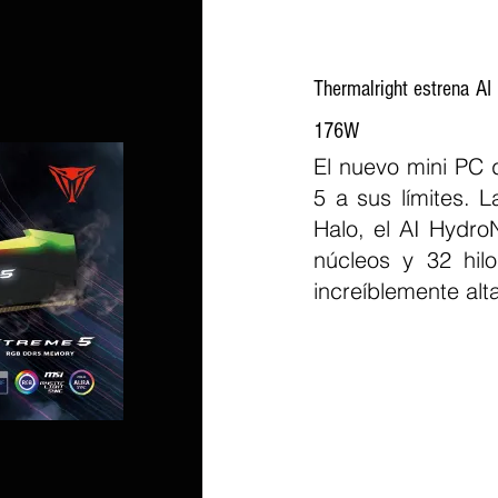
Thermalright estrena A
176W
El nuevo mini PC 
5 a sus límites. 
Halo, el AI Hydro
núcleos y 32 hilo
increíblemente alt