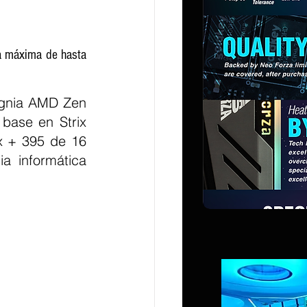
a máxima de hasta 
ignia AMD Zen 
base en Strix 
 + 395 de 16 
a informática 