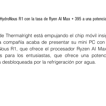
I HydroNous R1 con la tasa de Ryen AI Max + 395 a una potenci
de Thermalright está empujando el chip móvil ins
La compañía acaba de presentar su mini PC con 
Nous R1, que ofrece el procesador Ryzen AI Max
s para los entusiastas, que ofrece una potenci
a desbloqueada por la refrigeración por agua.