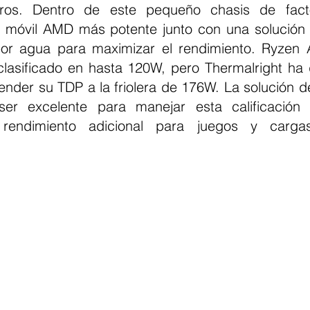
tros. Dentro de este pequeño chasis de fact
p móvil AMD más potente junto con una solución 
por agua para maximizar el rendimiento. Ryzen 
 clasificado en hasta 120W, pero Thermalright ha
tender su TDP a la friolera de 176W. La solución de
er excelente para manejar esta calificación
rendimiento adicional para juegos y cargas