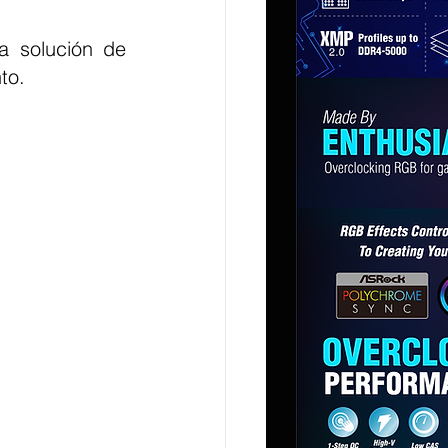
 solución de 
to.