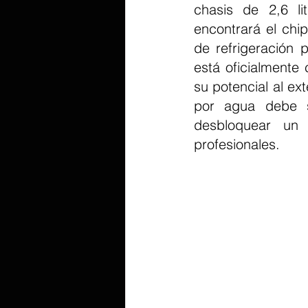
chasis de 2,6 li
encontrará el chi
de refrigeración 
está oficialmente
su potencial al ex
por agua debe s
desbloquear un 
profesionales.