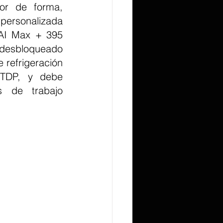
or de forma, 
personalizada 
AI Max + 395 
 desbloqueado 
 refrigeración 
 TDP, y debe 
 de trabajo 